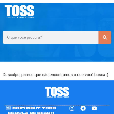
Desculpe, parece que não encontramos o que você busca :(
© Copyright TOSS
Escola de Beach