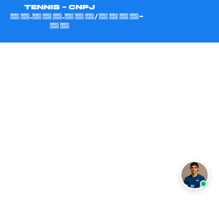
Tennis - CNPJ
47.731.814/0001-
60